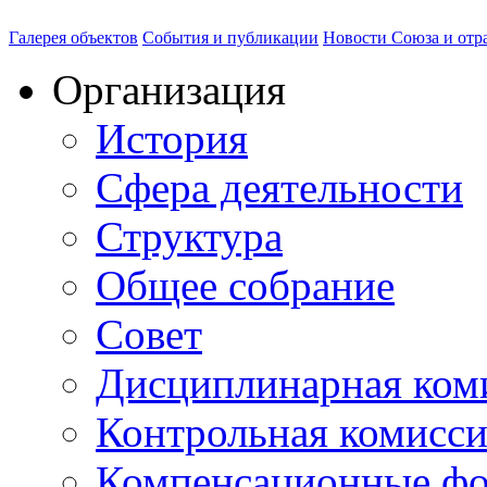
Галерея объектов
События и публикации
Новости Союза и отр
Организация
История
Сфера деятельности
Структура
Общее собрание
Совет
Дисциплинарная ком
Контрольная комисс
Компенсационные ф