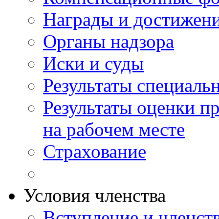
Награды и достижен
Органы надзора
Иски и суды
Результаты специаль
Результаты оценки п
на рабочем месте
Страхование
Условия членства
Вступление и членст