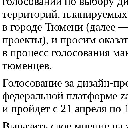
голосовании по выбору д
территорий, планируемых 
в городе Тюмени (далее —
проекты), и просим оказа
в процесс голосования ма
тюменцев.
Голосование за дизайн-пр
федеральной платформе zag
и пройдет с 21 апреля по 
Выразить свое мнение на z