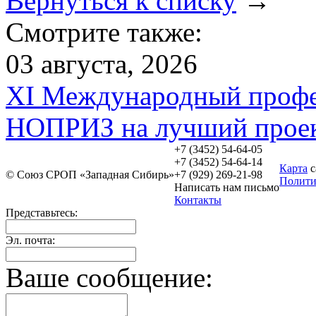
Вернуться к списку
→
Смотрите также:
03 августа, 2026
XI Международный профе
НОПРИЗ на лучший прое
+7 (3452)
54-64-05
+7 (3452)
54-64-14
Карта
с
© Союз СРОП «Западная Сибирь»
+7
(929) 269-21-98
Полити
Написать нам
письмо
Контакты
Представьтесь:
Эл. почта:
Ваше сообщение: