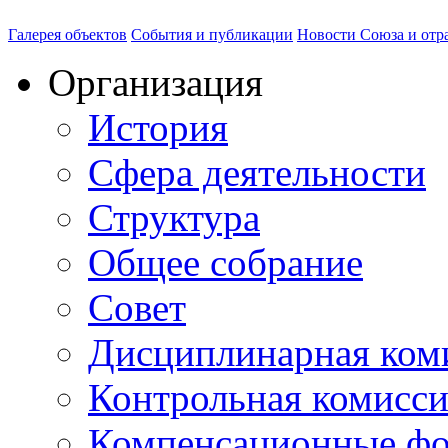
Галерея объектов
События и публикации
Новости Союза и отр
Организация
История
Сфера деятельности
Структура
Общее собрание
Совет
Дисциплинарная ком
Контрольная комисс
Компенсационные ф