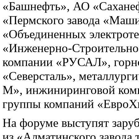
«Башнефть», АО «Саханеф
«Пермского завода «Маши
«Объединенных электроте
«Инженерно-Строительно
компании «РУСАЛ», горно
«Северсталь», металлурги
М», инжиниринговой ком
группы компаний «ЕвроХ
На форуме выступят зару
из «Алматинского завода