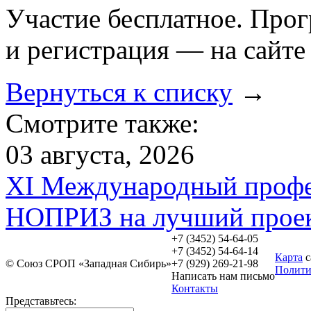
Участие бесплатное. Про
и регистрация — на сайт
Вернуться к списку
→
Смотрите также:
03 августа, 2026
XI Международный профе
НОПРИЗ на лучший прое
+7 (3452)
54-64-05
+7 (3452)
54-64-14
Карта
с
© Союз СРОП «Западная Сибирь»
+7
(929) 269-21-98
Полити
Написать нам
письмо
Контакты
Представьтесь: