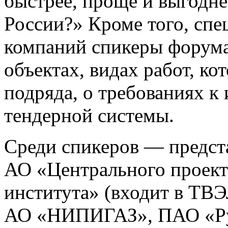
быстрее, проще и выгодне
России?» Кроме того, сп
компаний спикеры форума
объектах, видах работ, ко
подряда, о требованиях к
тендерной системы.
Среди спикеров — предст
АО «Центрального проект
института» (входит в ТВ
АО «НИПИГАЗ», ПАО «Рус