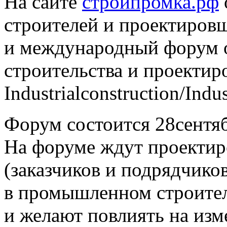
На сайте
стройпромка.рф
строителей и проектиров
и международный форум 
строительства и проектир
Industrialconstruction/Indu
Форум состоится 28сентяб
На форуме ждут проектир
(заказчиков и подрядчико
в промышленном строител
и желают повлиять на изм