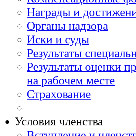
Награды и достижен
Органы надзора
Иски и суды
Результаты специаль
Результаты оценки п
на рабочем месте
Страхование
Условия членства
Вступление и членст