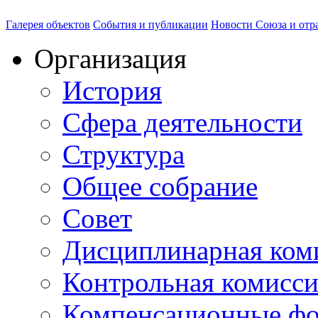
Галерея объектов
События и публикации
Новости Союза и отр
Организация
История
Сфера деятельности
Структура
Общее собрание
Совет
Дисциплинарная ком
Контрольная комисс
Компенсационные ф