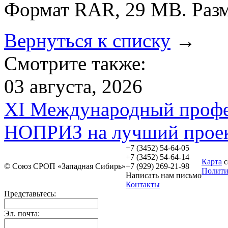
Формат RAR, 29 MB. Разм
Вернуться к списку
→
Смотрите также:
03 августа, 2026
XI Международный профе
НОПРИЗ на лучший прое
+7 (3452)
54-64-05
+7 (3452)
54-64-14
Карта
с
© Союз СРОП «Западная Сибирь»
+7
(929) 269-21-98
Полити
Написать нам
письмо
Контакты
Представьтесь:
Эл. почта: